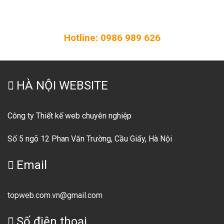
Liên hệ ngay với Hà Nội Website để thiết kế website chất
lượng cho doanh nghiệp của bạn!
Hotline: 0986 989 626
HÀ NỘI WEBSITE
Công ty Thiết kế web chuyên nghiệp
Số 5 ngõ 12 Phan Văn Trường, Cầu Giấy, Hà Nội
Email
topweb.com.vn@gmail.com
Số điện thoại