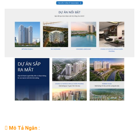
Mô Tả Ngắn :