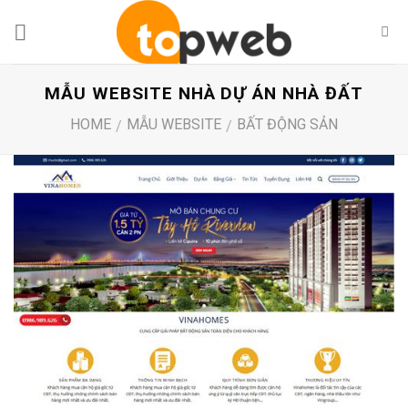
Skip
to
content
MẪU WEBSITE NHÀ DỰ ÁN NHÀ ĐẤT
HOME
MẪU WEBSITE
BẤT ĐỘNG SẢN
/
/