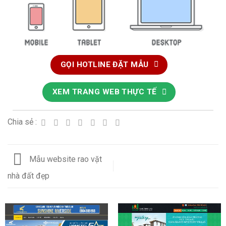
GỌI HOTLINE ĐẶT MẪU
XEM TRANG WEB THỰC TẾ
Chia sẻ :
Mẫu website rao vặt
nhà đất đẹp