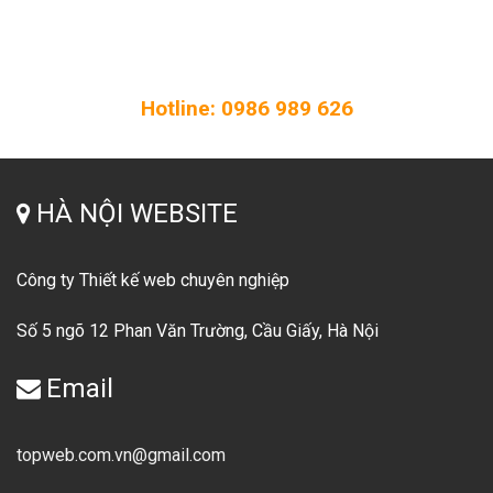
Liên hệ ngay với Hà Nội Website để thiết kế website chất
lượng cho doanh nghiệp của bạn!
Hotline: 0986 989 626
HÀ NỘI WEBSITE
Công ty Thiết kế web chuyên nghiệp
Số 5 ngõ 12 Phan Văn Trường, Cầu Giấy, Hà Nội
Email
topweb.com.vn@gmail.com