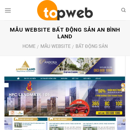
Skip
to
content
MẪU WEBSITE BẤT ĐỘNG SẢN AN BÌNH
LAND
HOME
MẪU WEBSITE
BẤT ĐỘNG SẢN
/
/