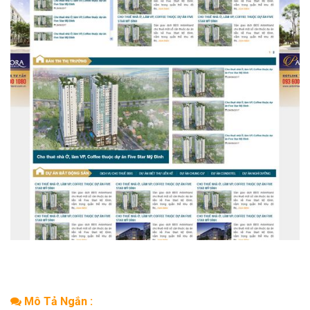
Mô Tả Ngắn :