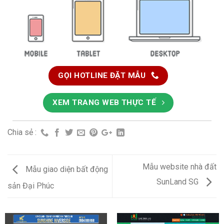
GỌI HOTLINE ĐẶT MẪU
XEM TRANG WEB THỰC TẾ
Chia sẻ :
Mẫu website nhà đất
Mẫu giao diện bất động
SunLand SG
sản Đại Phúc